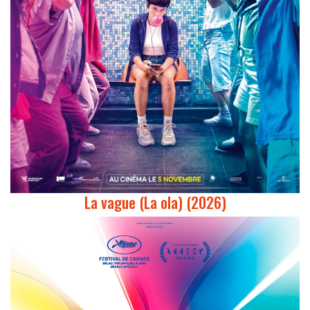
La vague (La ola) (2026)