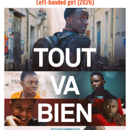
Left-handed girl (2026)