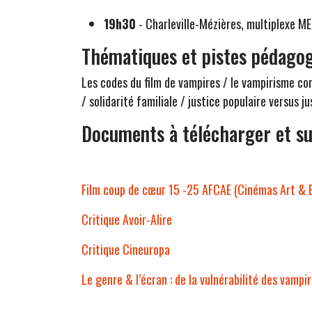
19h30
- Charleville-Mézières, multiplexe 
Thématiques et pistes pédago
Les codes du film de vampires / le vampirisme co
/ solidarité familiale / justice populaire versus ju
Documents à télécharger et s
Film coup de cœur 15 -25 AFCAE (Cinémas Art & E
Critique Avoir-Alire
Critique Cineuropa
Le genre & l’écran : de la vulnérabilité des vampi