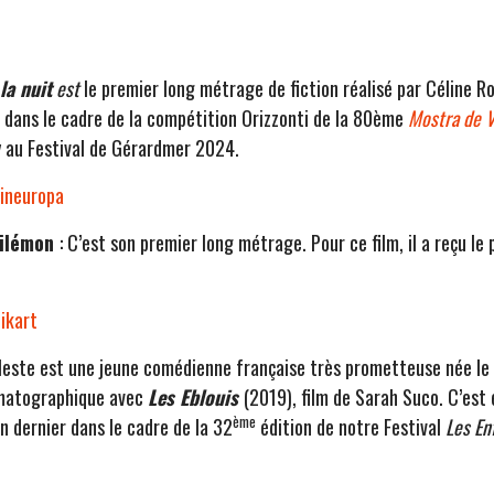
la nuit
est
le premier long métrage de fiction réalisé par Céline 
 dans le cadre de la compétition Orizzonti de la 80ème
Mostra de V
ry au Festival de Gérardmer 2024.
Cineuropa
hilémon
: C’est son premier long métrage. Pour ce film, il a reçu le
ikart
leste est une jeune comédienne française très prometteuse née le 2
nématographique avec
Les Eblouis
(2019), film de Sarah Suco. C’est 
ème
an dernier dans le cadre de la 32
édition de notre Festival
Les En