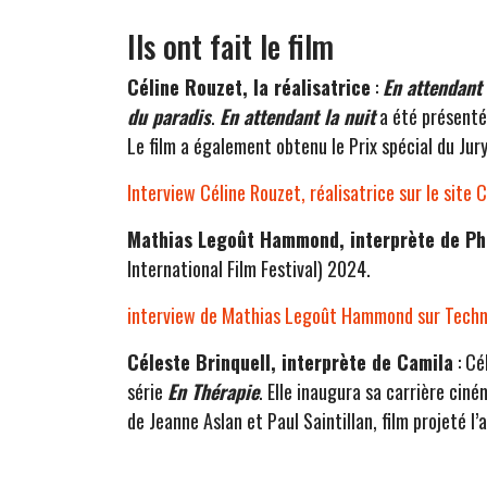
Ils ont fait le film
Céline Rouzet, la réalisatrice
:
En attendant 
du paradis
.
En attendant la nuit
a été présenté
Le film a également obtenu le Prix spécial du Ju
Interview Céline Rouzet, réalisatrice sur le site 
Mathias Legoût Hammond, interprète de P
International Film Festival) 2024.
interview de Mathias Legoût Hammond sur Techn
Céleste Brinquell, interprète de Camila
: Cé
série
En Thérapie
. Elle inaugura sa carrière ci
de Jeanne Aslan et Paul Saintillan, film projeté l’