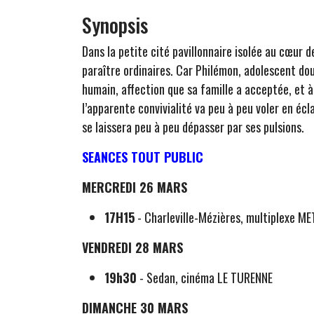
Synopsis
Dans la petite cité pavillonnaire isolée au cœur 
paraître ordinaires. Car Philémon, adolescent doux
humain, affection que sa famille a acceptée, et à 
l’apparente convivialité va peu à peu voler en éc
se laissera peu à peu dépasser par ses pulsions.
SEANCES TOUT PUBLIC
MERCREDI 26 MARS
17H15
- Charleville-Mézières, multiplexe M
VENDREDI 28 MARS
19h30
- Sedan, cinéma LE TURENNE
DIMANCHE 30 MARS