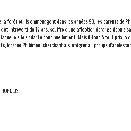
de la forêt où ils emménagent dans les années 90, les parents de Ph
 et introverti de 17 ans, souffre d’une affection étrange depuis sa 
laquelle elle s’adapte continuellement. Mais il faut à tout prix la 
lats, lorsque Philémon, cherchant à s’intégrer au groupe d’adolesce
ETROPOLIS