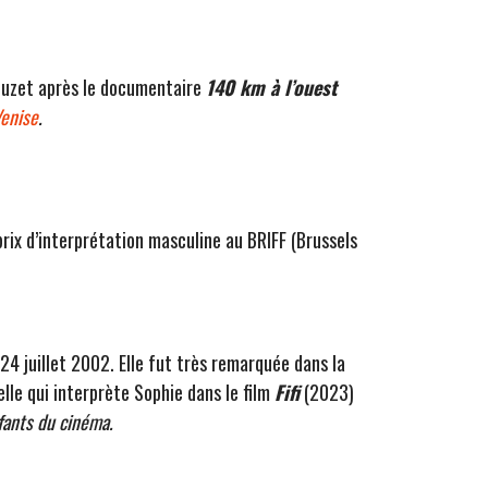
Rouzet après le documentaire
140 km à l’ouest
enise
.
 prix d’interprétation masculine au BRIFF (Brussels
4 juillet 2002. Elle fut très remarquée dans la
elle qui interprète Sophie dans le film
Fifi
(2023)
fants du cinéma.