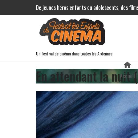
De jeunes héros enfants ou adolescents, des film
Un festival de cinéma dans toutes les Ardennes
En attendant la nuit 
Accueil