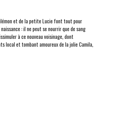
ilémon et de la petite Lucie font tout pour
naissance : il ne peut se nourrir que de sang
dissimuler à ce nouveau voisinage, dont
nts local et tombant amoureux de la jolie Camila,