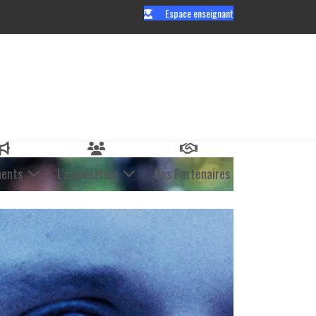
Espace enseignant
ents
L'association
Nos Partenaires