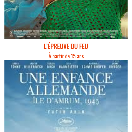
L’ÉPREUVE DU FEU
À partir de 15 ans