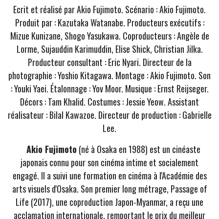
Ecrit et réalisé par Akio Fujimoto. Scénario : Akio Fujimoto.
Produit par : Kazutaka Watanabe. Producteurs exécutifs :
Mizue Kunizane, Shogo Yasukawa. Coproducteurs : Angèle de
Lorme, Sujauddin Karimuddin, Elise Shick, Christian Jilka.
Producteur consultant : Eric Nyari. Directeur de la
photographie : Yoshio Kitagawa. Montage : Akio Fujimoto. Son
: Youki Yaei. Étalonnage : Yov Moor. Musique : Ernst Reijseger.
Décors : Tam Khalid. Costumes : Jessie Yeow. Assistant
réalisateur : Bilal Kawazoe. Directeur de production : Gabrielle
Lee.
Akio Fujimoto
(né à Osaka en 1988) est un cinéaste
japonais connu pour son cinéma intime et socialement
engagé. Il a suivi une formation en cinéma à l'Académie des
arts visuels d'Osaka. Son premier long métrage, Passage of
Life (2017), une coproduction Japon-Myanmar, a reçu une
acclamation internationale, remportant le prix du meilleur