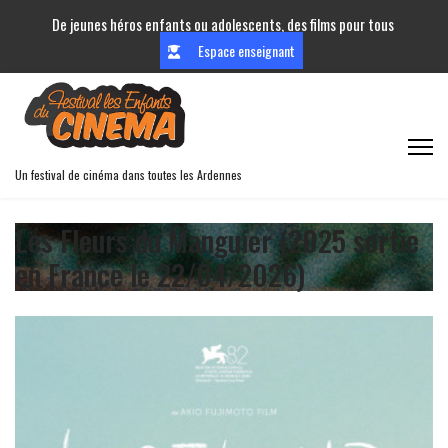
De jeunes héros enfants ou adolescents, des films pour tous
Espace enseignant
Un festival de cinéma dans toutes les Ardennes
Les Fleurs du Manguier (2025 sortie
en France le 22/04/2026)