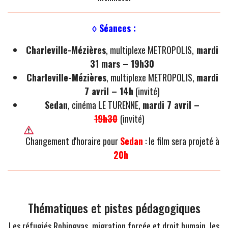
◊ Séances :
Charleville-Mézières
, multiplexe METROPOLIS,
mardi
31 mars – 19h30
Charleville-Mézières
, multiplexe METROPOLIS,
mardi
7 avril – 14h
(invité)
Sedan
, cinéma LE TURENNE,
mardi 7 avril –
19h30
(invité)
Changement d'horaire pour
Sedan
: le film sera projeté à
20h
Thématiques et pistes pédagogiques
Les réfugiés Rohingyas, migration forcée et droit humain, les