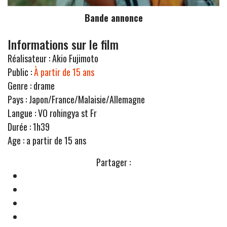
Bande annonce
Informations sur le film
Réalisateur :
Akio Fujimoto
Public :
À partir de 15 ans
Genre :
drame
Pays :
Japon/France/Malaisie/Allemagne
Langue :
VO rohingya st Fr
Durée :
1h39
Age :
a partir de 15 ans
Partager :