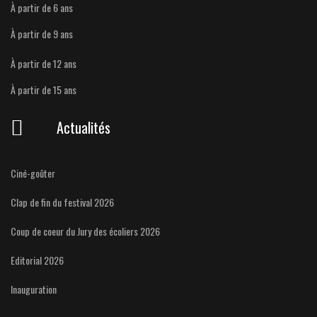
À partir de 6 ans
À partir de 9 ans
À partir de 12 ans
À partir de 15 ans
Actualités
Ciné-goûter
Clap de fin du festival 2026
Coup de coeur du Jury des écoliers 2026
Editorial 2026
Inauguration