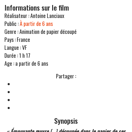
Informations sur le film
Réalisateur :
Antoine Lanciaux
Public :
À partir de 6 ans
Genre :
Animation de papier découpé
Pays :
France
Langue :
VF
Durée :
1 h 17
Age :
a partir de 6 ans
Partager :
Synopsis
« Émouvante œuvre […] découpée dans le papier de ses