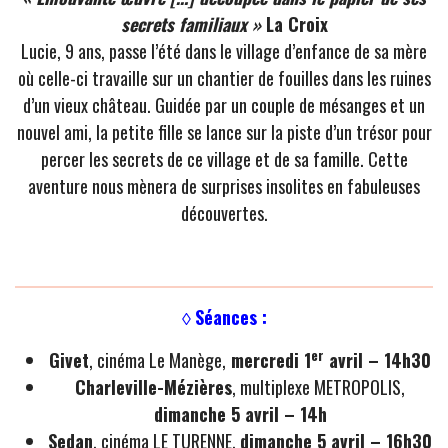
secrets familiaux »
La Croix
Lucie, 9 ans, passe l’été dans le village d’enfance de sa mère
où celle-ci travaille sur un chantier de fouilles dans les ruines
d’un vieux château. Guidée par un couple de mésanges et un
nouvel ami, la petite fille se lance sur la piste d’un trésor pour
percer les secrets de ce village et de sa famille. Cette
aventure nous mènera de surprises insolites en fabuleuses
découvertes.
◊
Séances :
er
Givet
, cinéma Le Manège,
mercredi 1
avril – 14h30
Charleville-Mézières
, multiplexe METROPOLIS,
dimanche 5 avril – 14h
Sedan
, cinéma LE TURENNE,
dimanche 5 avril – 16h30