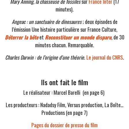
Mary Anning, la chasseuse de fossiles
sur
France Inter
(17
minutes).
Angeac : un sanctuaire de dinosaures
; deux épisodes de
l’émission Une histoire particulière sur France Culture,
Déterrer la bête
et
Reconstituer un monde disparu
,
de 30
minutes chacun. Remarquable.
Charles Darwin : de l’origine d’une théorie
.
Le journal du CNRS
.
Ils ont fait le film
Le réalisateur : Marcel Barelli (en page 6)
Les producteurs : Nadadsy Film, Versus production, La Boîte…
Productions (en page 7)
Pages du dossier de presse du film