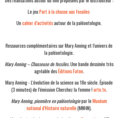
Des réalisations autour du film proposées par le distributeur :
Le jeu
Part à la chasse aux fossiles
Un
cahier d’activités
autour de la paléontologie.
Ressources complémentaires sur Mary Anning et l’univers de
la paléontologie.
Mary Anning – Chasseuse de fossiles.
Une bande dessinée très
agréable des
Éditions Faton
.
Mary Anning - L'évolution de la science au 18e siècle. Épisode
(3 minutes) de l’émission Cherchez la femme !
arte.tv
.
Mary Anning, pionnière en paléontologie
par le
Muséum
national d’Histoire naturelle
(MNHN).