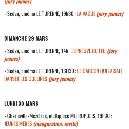
(jury jeunes)
- Sedan, cinéma LE TURENNE, 19h30 :
LA VAGUE
(jury jeunes)
DIMANCHE 29 MARS
- Sedan, cinéma LE TURENNE, 14h :
L’EPREUVE DU FEU
(jury
jeunes)
- Sedan, cinéma LE TURENNE, 16H30 :
LE GARCON QUI FAISAIT
DANSER LES COLLINES
(jury jeunes)
LUNDI 30 MARS
- Charleville-Mézières, multiplexe METROPOLIS, 19h30 :
JEUNES MERES
(inauguration, invité)